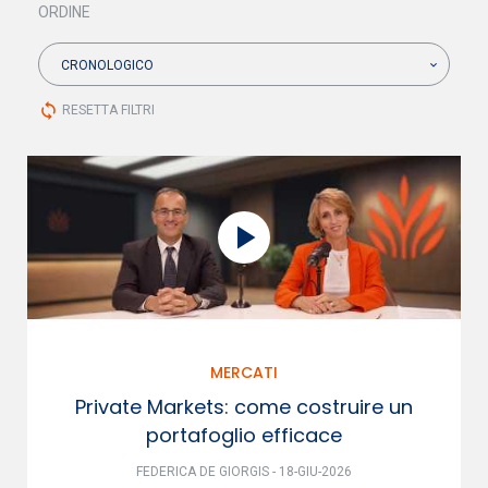
ORDINE
CRONOLOGICO
sync
RESETTA FILTRI
MERCATI
Private Markets: come costruire un
portafoglio efficace
FEDERICA DE GIORGIS - 18-GIU-2026