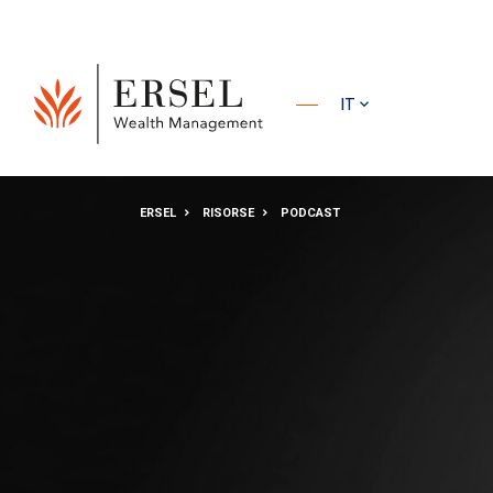
PRINCIPALE
IT
PIÈ DI
ERSEL
RISORSE
PODCAST
PAGINA