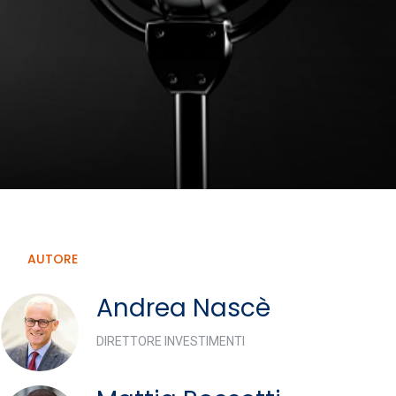
AUTORE
Andrea Nascè
DIRETTORE INVESTIMENTI