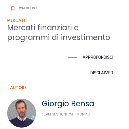
bookmark_border
WATCHLIST
MERCATI
Mercati finanziari e
programmi di investimento
APPROFONDISCI
DISCLAIMER
AUTORE
Giorgio Bensa
TEAM GESTIONI PATRIMONIALI