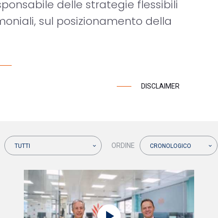
sponsabile delle strategie flessibili
moniali, sul posizionamento della
DISCLAIMER
ORDINE
TUTTI
CRONOLOGICO