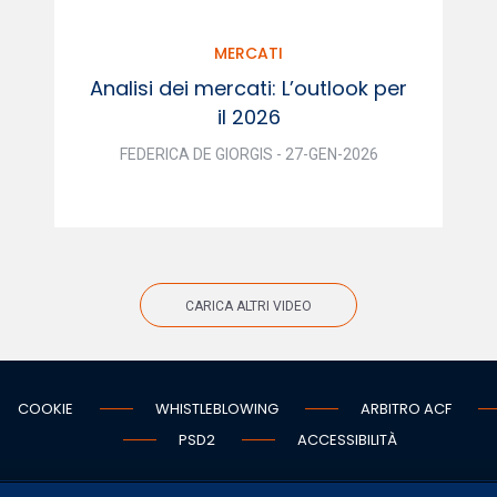
MERCATI
Analisi dei mercati: L’outlook per
il 2026
FEDERICA DE GIORGIS - 27-GEN-2026
CARICA ALTRI VIDEO
COOKIE
WHISTLEBLOWING
ARBITRO ACF
PSD2
ACCESSIBILITÀ