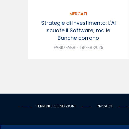
MERCATI
Strategie di investimento: L'AI
scuote il Software, ma le
Banche corrono
FABIO FABBI - 18-FEB-2026
TERMINI E CONDIZIONI
PRIVACY