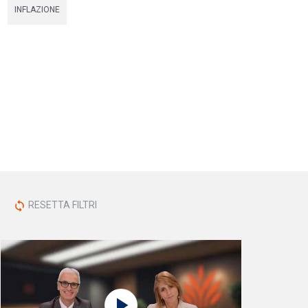
INFLAZIONE
RESETTA FILTRI
sync