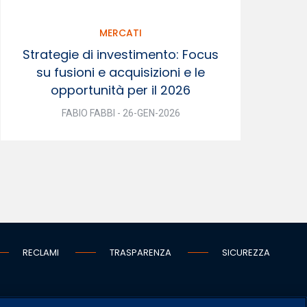
MERCATI
Strategie di investimento: Focus
su fusioni e acquisizioni e le
opportunità per il 2026
FABIO FABBI - 26-GEN-2026
RECLAMI
TRASPARENZA
SICUREZZA