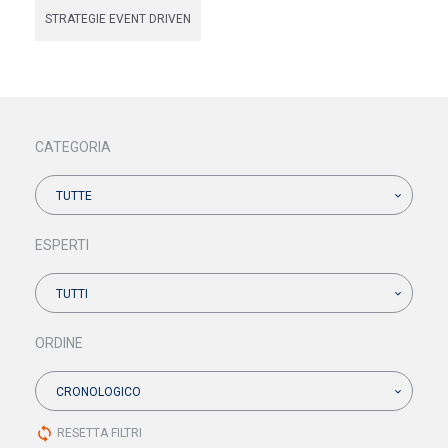
STRATEGIE EVENT DRIVEN
CATEGORIA
TUTTE
ESPERTI
TUTTI
ORDINE
CRONOLOGICO
sync
RESETTA FILTRI