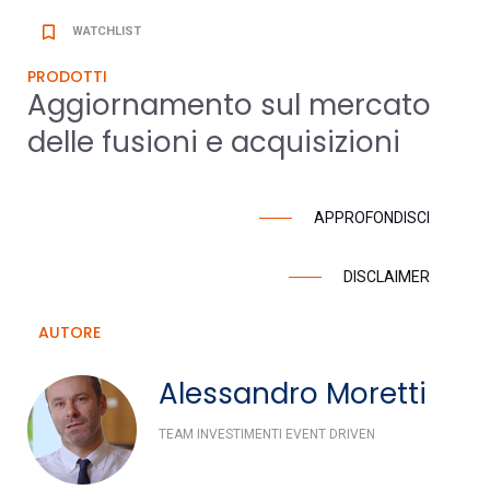
bookmark_border
WATCHLIST
PRODOTTI
Aggiornamento sul mercato
delle fusioni e acquisizioni
APPROFONDISCI
DISCLAIMER
AUTORE
Alessandro Moretti
TEAM INVESTIMENTI EVENT DRIVEN