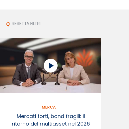
RESETTA FILTRI
sync
MERCATI
Mercati forti, bond fragili: il
ritorno del multiasset nel 2026