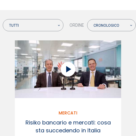
ORDINE
TUTTI
CRONOLOGICO
MERCATI
Risiko bancario e mercati: cosa
sta succedendo in Italia