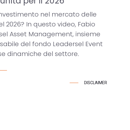
unità per il 2026
 investimento nel mercato delle
el 2026? In questo video, Fabio
 Ersel Asset Management, insieme
sabile del fondo Leadersel Event
se dinamiche del settore.
DISCLAIMER