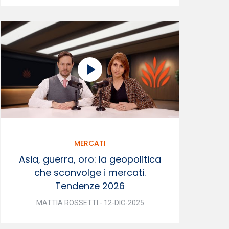
MERCATI
Asia, guerra, oro: la geopolitica
che sconvolge i mercati.
Tendenze 2026
MATTIA ROSSETTI - 12-DIC-2025