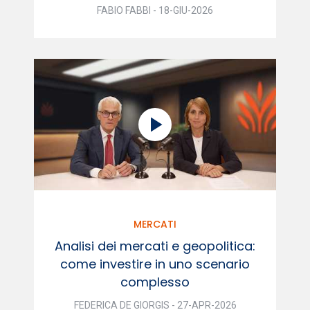
FABIO FABBI - 18-GIU-2026
MERCATI
Analisi dei mercati e geopolitica:
come investire in uno scenario
complesso
FEDERICA DE GIORGIS - 27-APR-2026