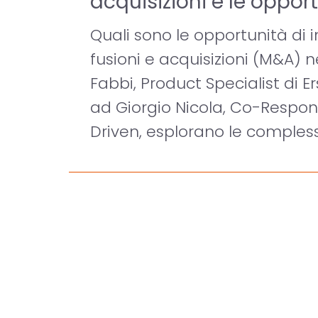
acquisizioni e le opport
Quali sono le opportunità di
fusioni e acquisizioni (M&A) n
Fabbi, Product Specialist di
ad Giorgio Nicola, Co-Respon
Driven, esplorano le comples