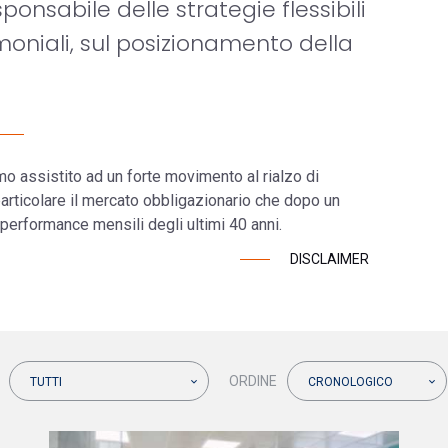
sponsabile delle strategie flessibili
moniali, sul posizionamento della
assistito ad un forte movimento al rialzo di
 particolare il mercato obbligazionario che dopo un
performance mensili degli ultimi 40 anni.
DISCLAIMER
ORDINE
TUTTI
CRONOLOGICO