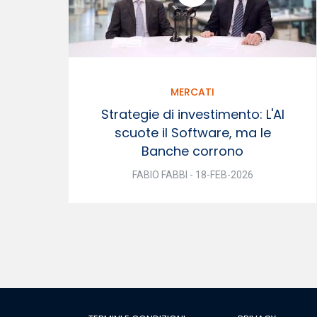
MERCATI
Strategie di investimento: L'AI
scuote il Software, ma le
Banche corrono
FABIO FABBI - 18-FEB-2026