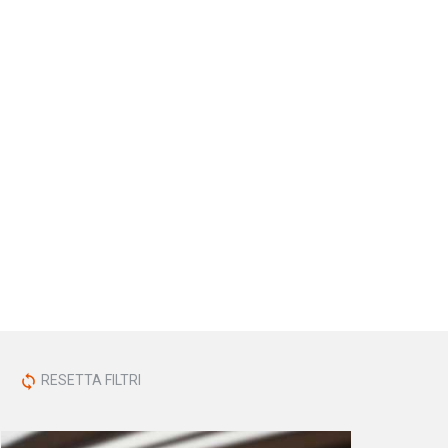
RESETTA FILTRI
sync