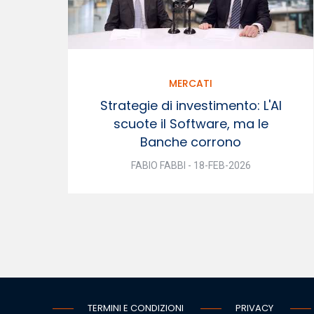
MERCATI
Strategie di investimento: L'AI
scuote il Software, ma le
Banche corrono
FABIO FABBI - 18-FEB-2026
TERMINI E CONDIZIONI
PRIVACY