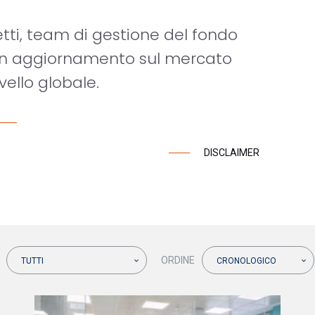
tti, team di gestione del fondo
 un aggiornamento sul mercato
ivello globale.
DISCLAIMER
ORDINE
TUTTI
CRONOLOGICO