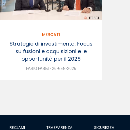
MERCATI
Strategie di investimento: Focus
su fusioni e acquisizioni e le
opportunità per il 2026
FABIO FABBI - 26-GEN-2026
RECLAMI
TRASPARENZA
SICUREZZA