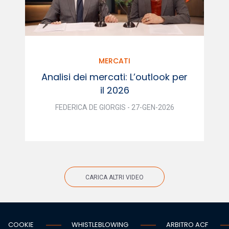
MERCATI
Analisi dei mercati: L’outlook per
il 2026
FEDERICA DE GIORGIS - 27-GEN-2026
CARICA ALTRI VIDEO
COOKIE
WHISTLEBLOWING
ARBITRO ACF