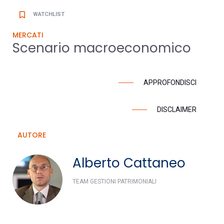
bookmark_border
WATCHLIST
MERCATI
Scenario macroeconomico
APPROFONDISCI
DISCLAIMER
AUTORE
Alberto Cattaneo
TEAM GESTIONI PATRIMONIALI