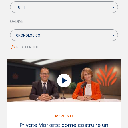
TUTTI
ORDINE
CRONOLOGICO
sync
RESETTA FILTRI
MERCATI
Private Markets: come costruire un