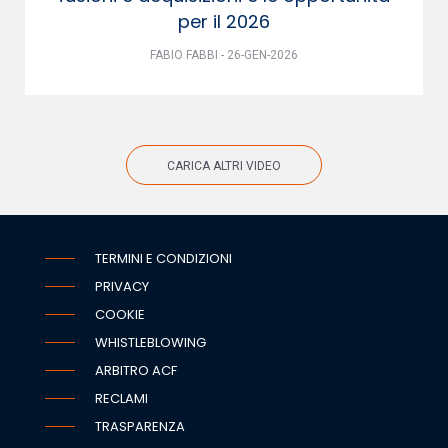
per il 2026
FABIO FABBI - 26-GEN-2026
CARICA ALTRI VIDEO
TERMINI E CONDIZIONI
PRIVACY
COOKIE
WHISTLEBLOWING
ARBITRO ACF
RECLAMI
TRASPARENZA