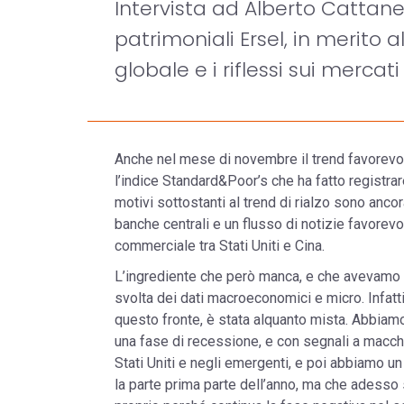
Intervista ad Alberto Cattane
patrimoniali Ersel, in merit
globale e i riflessi sui mercati 
Anche nel mese di novembre il trend favorevol
l’indice Standard&Poor’s che ha fatto registrar
motivi sottostanti al trend di rialzo sono anc
banche centrali e un flusso di notizie favorevo
commerciale tra Stati Uniti e Cina.
L’ingrediente che però manca, e che avevamo gi
svolta dei dati macroeconomici e micro. Infatt
questo fronte, è stata alquanto mista. Abbiamo
una fase di recessione, e con segnali a macchi
Stati Uniti e negli emergenti, e poi abbiamo un 
la parte prima parte dell’anno, ma che adesso