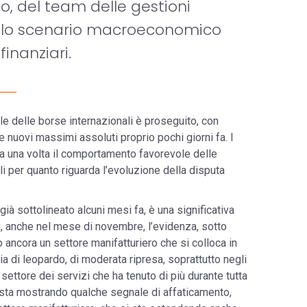
o, del team delle gestioni
o allo scenario macroeconomico
finanziari.
e delle borse internazionali è proseguito, con
e nuovi massimi assoluti proprio pochi giorni fa. I
ora una volta il comportamento favorevole delle
li per quanto riguarda l’evoluzione della disputa
à sottolineato alcuni mesi fa, è una significativa
i, anche nel mese di novembre, l’evidenza, sotto
 ancora un settore manifatturiero che si colloca in
a di leopardo, di moderata ripresa, soprattutto negli
settore dei servizi che ha tenuto di più durante tutta
 sta mostrando qualche segnale di affaticamento,