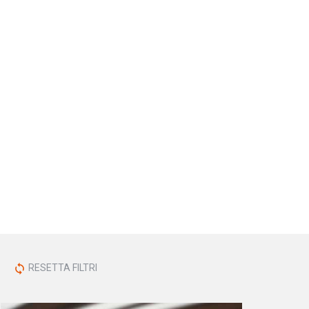
RESETTA FILTRI
sync