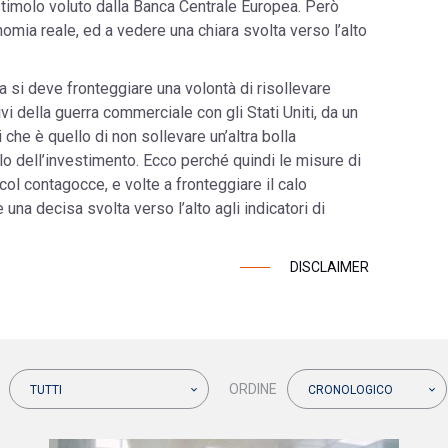
stimolo voluto dalla Banca Centrale Europea. Però
omia reale, ed a vedere una chiara svolta verso l’alto
a si deve fronteggiare una volontà di risollevare
vi della guerra commerciale con gli Stati Uniti, da un
i che è quello di non sollevare un’altra bolla
o dell’investimento. Ecco perché quindi le misure di
col contagocce, e volte a fronteggiare il calo
 una decisa svolta verso l’alto agli indicatori di
DISCLAIMER
ORDINE
TUTTI
CRONOLOGICO