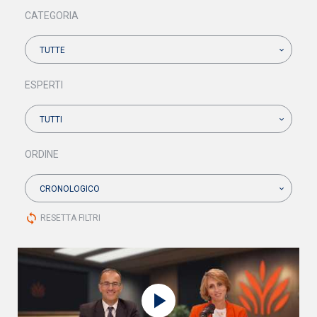
CATEGORIA
TUTTE
ESPERTI
TUTTI
ORDINE
CRONOLOGICO
sync
RESETTA FILTRI