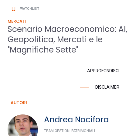
bookmark_border
WATCHLIST
MERCATI
Scenario Macroeconomico: AI,
Geopolitica, Mercati e le
"Magnifiche Sette"
APPROFONDISCI
DISCLAIMER
AUTORI
Andrea Nocifora
TEAM GESTIONI PATRIMONIALI