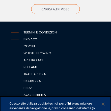
CARICA ALTRI VIDEO
TERMINI E CONDIZIONI
PRIVACY
COOKIE
WHISTLEBLOWING
ARBITRO ACF
RECLAMI
TRASPARENZA
SICUREZZA
PSD2
ACCESSIBILITÀ
Questo sito utilizza cookie tecnici, per offrire una migliore
esperienza di navigazione, e, previo consenso dell’utente (o