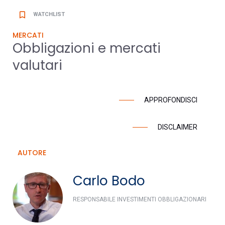
bookmark_border
WATCHLIST
MERCATI
Obbligazioni e mercati
valutari
APPROFONDISCI
DISCLAIMER
AUTORE
Carlo Bodo
RESPONSABILE INVESTIMENTI OBBLIGAZIONARI