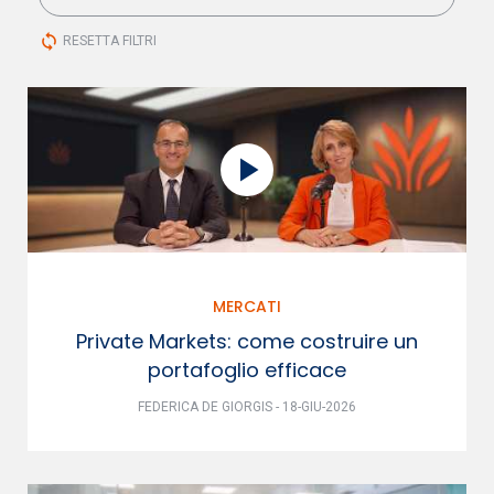
sync
RESETTA FILTRI
MERCATI
Private Markets: come costruire un
portafoglio efficace
FEDERICA DE GIORGIS - 18-GIU-2026