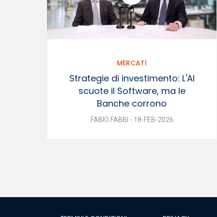
MERCATI
Strategie di investimento: L'AI
scuote il Software, ma le
Banche corrono
FABIO FABBI - 18-FEB-2026