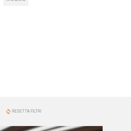
RESETTA FILTRI
sync