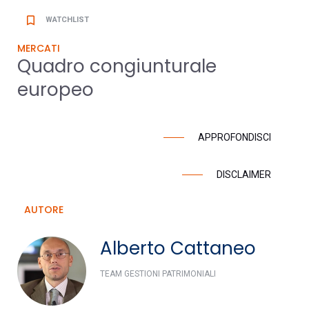
bookmark_border
WATCHLIST
MERCATI
Quadro congiunturale
europeo
APPROFONDISCI
DISCLAIMER
AUTORE
Alberto Cattaneo
TEAM GESTIONI PATRIMONIALI