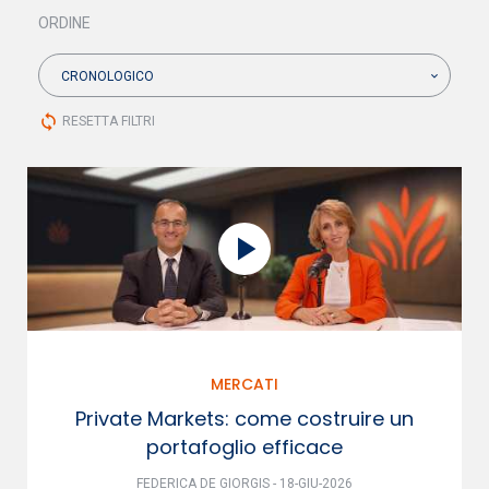
ORDINE
CRONOLOGICO
sync
RESETTA FILTRI
MERCATI
Private Markets: come costruire un
portafoglio efficace
FEDERICA DE GIORGIS - 18-GIU-2026