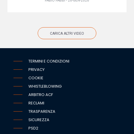
FABIO FABBI - 26-GEN-2026
CARICA ALTRI VIDEO
TERMINI E CONDIZIONI
PRIVACY
COOKIE
WHISTLEBLOWING
ARBITRO ACF
RECLAMI
TRASPARENZA
SICUREZZA
PSD2