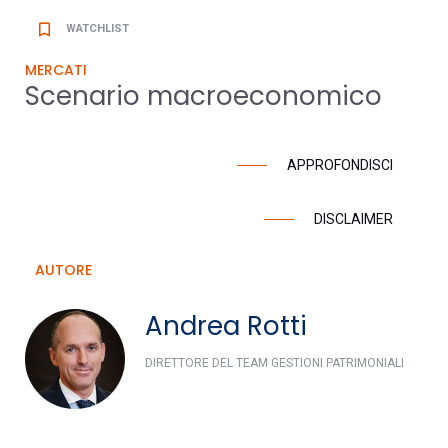
bookmark_border
WATCHLIST
MERCATI
Scenario macroeconomico
APPROFONDISCI
DISCLAIMER
AUTORE
Andrea Rotti
DIRETTORE DEL TEAM GESTIONI PATRIMONIALI