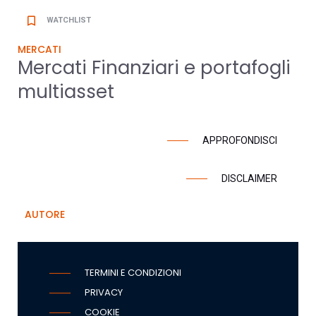
bookmark_border
WATCHLIST
MERCATI
Mercati Finanziari e portafogli
multiasset
APPROFONDISCI
DISCLAIMER
AUTORE
TERMINI E CONDIZIONI
PRIVACY
COOKIE