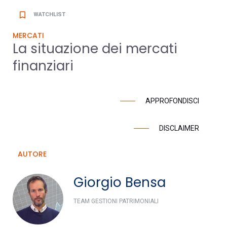
bookmark_border
WATCHLIST
MERCATI
La situazione dei mercati
finanziari
APPROFONDISCI
DISCLAIMER
AUTORE
Giorgio Bensa
TEAM GESTIONI PATRIMONIALI