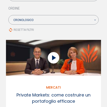
ORDINE
CRONOLOGICO
sync
RESETTA FILTRI
MERCATI
Private Markets: come costruire un
portafoglio efficace