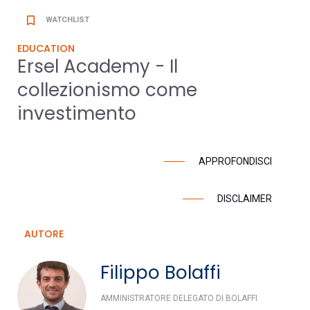
bookmark_border
WATCHLIST
EDUCATION
Ersel Academy - Il
collezionismo come
investimento
APPROFONDISCI
DISCLAIMER
AUTORE
Filippo Bolaffi
AMMINISTRATORE DELEGATO DI BOLAFFI