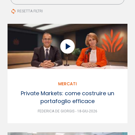
sync
RESETTA FILTRI
MERCATI
Private Markets: come costruire un
portafoglio efficace
FEDERICA DE GIORGIS - 18-GIU-2026