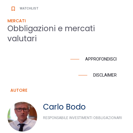
bookmark_border
WATCHLIST
MERCATI
Obbligazioni e mercati
valutari
APPROFONDISCI
DISCLAIMER
AUTORE
Carlo Bodo
RESPONSABILE INVESTIMENTI OBBLIGAZIONARI