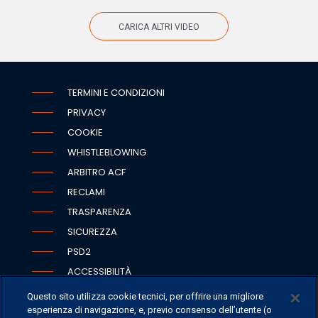
CARICA ALTRI VIDEO
TERMINI E CONDIZIONI
PRIVACY
COOKIE
WHISTLEBLOWING
ARBITRO ACF
RECLAMI
TRASPARENZA
SICUREZZA
PSD2
ACCESSIBILITÀ
Questo sito utilizza cookie tecnici, per offrire una migliore
esperienza di navigazione, e, previo consenso dell’utente (o