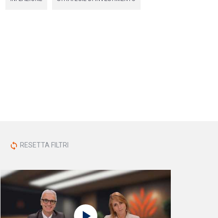
RESETTA FILTRI
sync