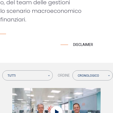
o, del team delle gestioni
o allo scenario macroeconomico
finanziari.
DISCLAIMER
ORDINE
TUTTI
CRONOLOGICO