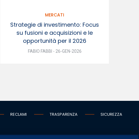
MERCATI
Strategie di investimento: Focus
su fusioni e acquisizioni e le
opportunità per il 2026
FABIO FABBI - 26-GEN-2026
RECLAMI
TRASPARENZA
SICUREZZA