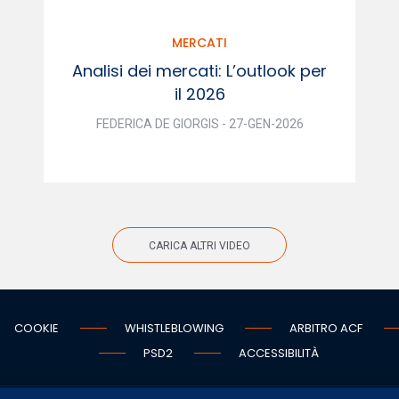
MERCATI
Analisi dei mercati: L’outlook per
il 2026
FEDERICA DE GIORGIS - 27-GEN-2026
CARICA ALTRI VIDEO
COOKIE
WHISTLEBLOWING
ARBITRO ACF
PSD2
ACCESSIBILITÀ