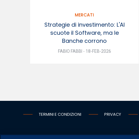
MERCATI
Strategie di investimento: L'AI
scuote il Software, ma le
Banche corrono
FABIO FABBI - 18-FEB-2026
TERMINI E CONDIZIONI
PRIVACY