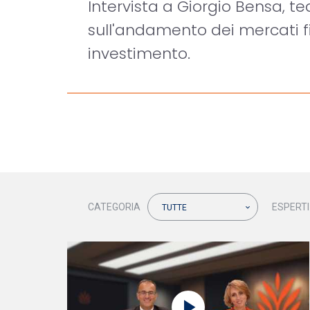
Intervista a Giorgio Bensa, te
sull'andamento dei mercati f
investimento.
CATEGORIA
ESPERTI
TUTTE