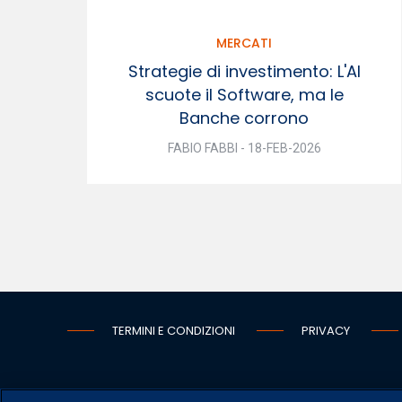
MERCATI
Strategie di investimento: L'AI
scuote il Software, ma le
Banche corrono
FABIO FABBI - 18-FEB-2026
TERMINI E CONDIZIONI
PRIVACY