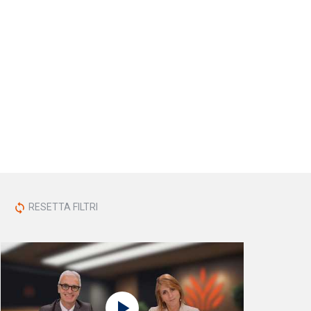
RESETTA FILTRI
sync