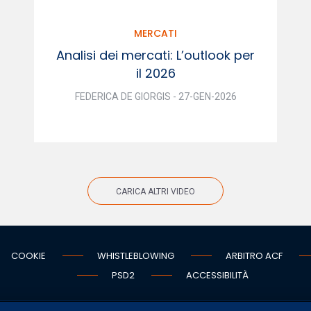
MERCATI
Analisi dei mercati: L’outlook per
il 2026
FEDERICA DE GIORGIS - 27-GEN-2026
CARICA ALTRI VIDEO
COOKIE
WHISTLEBLOWING
ARBITRO ACF
PSD2
ACCESSIBILITÀ