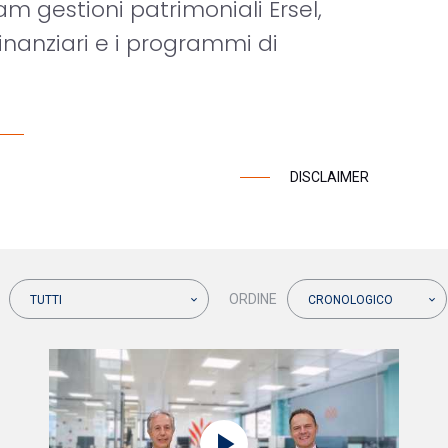
am gestioni patrimoniali Ersel,
inanziari e i programmi di
DISCLAIMER
ORDINE
TUTTI
CRONOLOGICO