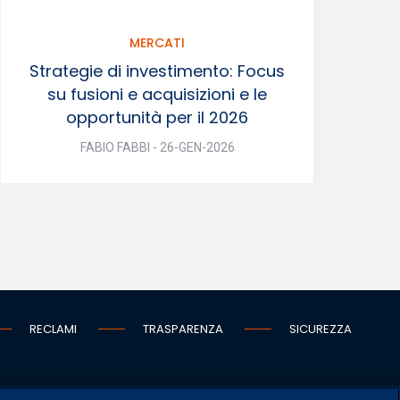
MERCATI
Strategie di investimento: Focus
su fusioni e acquisizioni e le
opportunità per il 2026
FABIO FABBI - 26-GEN-2026
RECLAMI
TRASPARENZA
SICUREZZA