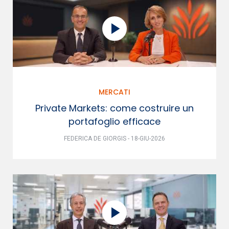
MERCATI
Private Markets: come costruire un
portafoglio efficace
FEDERICA DE GIORGIS - 18-GIU-2026