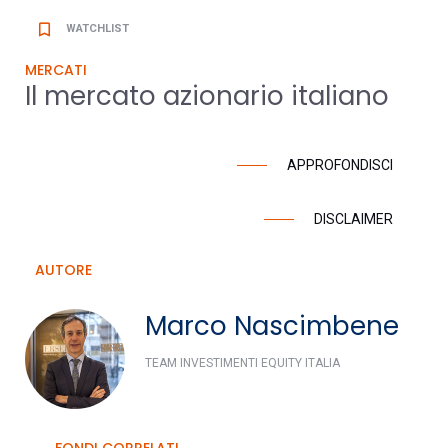
bookmark_border
WATCHLIST
MERCATI
Il mercato azionario italiano
APPROFONDISCI
DISCLAIMER
AUTORE
Marco Nascimbene
TEAM INVESTIMENTI EQUITY ITALIA
FONDI CORRELATI