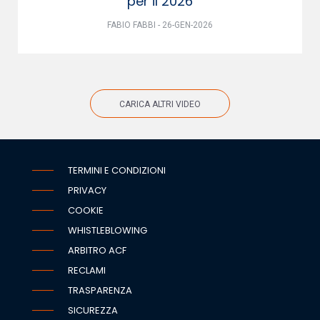
per il 2026
FABIO FABBI - 26-GEN-2026
CARICA ALTRI VIDEO
TERMINI E CONDIZIONI
PRIVACY
COOKIE
WHISTLEBLOWING
ARBITRO ACF
RECLAMI
TRASPARENZA
SICUREZZA