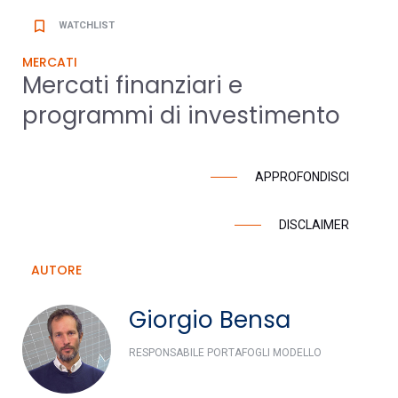
bookmark_border
WATCHLIST
MERCATI
Mercati finanziari e
programmi di investimento
APPROFONDISCI
DISCLAIMER
AUTORE
Giorgio Bensa
RESPONSABILE PORTAFOGLI MODELLO