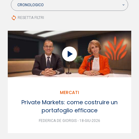
CRONOLOGICO
sync
RESETTA FILTRI
MERCATI
Private Markets: come costruire un
portafoglio efficace
FEDERICA DE GIORGIS - 18-GIU-2026