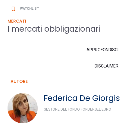
bookmark_border
WATCHLIST
MERCATI
I mercati obbligazionari
APPROFONDISCI
DISCLAIMER
AUTORE
Federica De Giorgis
GESTORE DEL FONDO FONDERSEL EURO