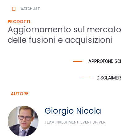
bookmark_border
WATCHLIST
PRODOTTI
Aggiornamento sul mercato
delle fusioni e acquisizioni
APPROFONDISCI
DISCLAIMER
AUTORE
Giorgio Nicola
TEAM INVESTIMENTI EVENT DRIVEN