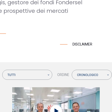
is, gestore dei fondi Fondersel
le prospettive dei mercati
DISCLAIMER
ORDINE
TUTTI
CRONOLOGICO