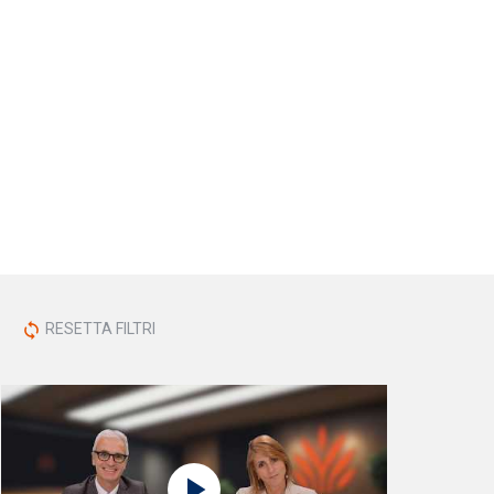
RESETTA FILTRI
sync