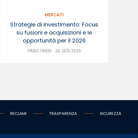
MERCATI
Strategie di investimento: Focus
su fusioni e acquisizioni e le
opportunità per il 2026
FABIO FABBI - 26-GEN-2026
RECLAMI
TRASPARENZA
SICUREZZA