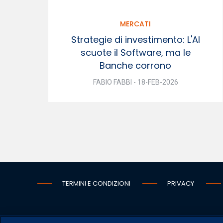
MERCATI
Strategie di investimento: L'AI
scuote il Software, ma le
Banche corrono
FABIO FABBI - 18-FEB-2026
TERMINI E CONDIZIONI
PRIVACY