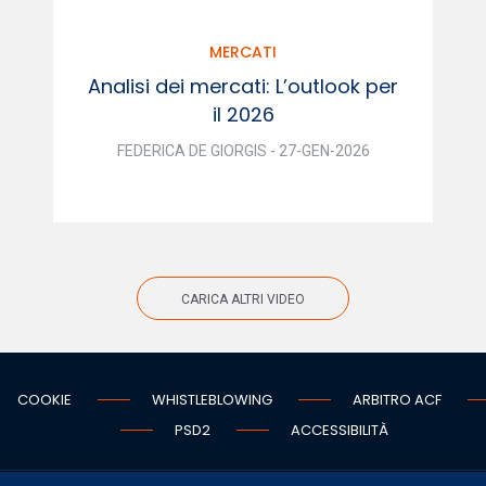
MERCATI
Analisi dei mercati: L’outlook per
il 2026
FEDERICA DE GIORGIS - 27-GEN-2026
CARICA ALTRI VIDEO
COOKIE
WHISTLEBLOWING
ARBITRO ACF
PSD2
ACCESSIBILITÀ