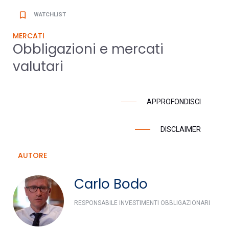
bookmark_border
WATCHLIST
MERCATI
Obbligazioni e mercati
valutari
APPROFONDISCI
DISCLAIMER
AUTORE
Carlo Bodo
RESPONSABILE INVESTIMENTI OBBLIGAZIONARI