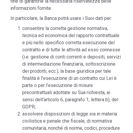
fine di garantirle la necessaria riservatezza delle
informazioni fornite.
In particolare, la Banca potrà usare i Suoi dati per:
consentire la corretta gestione normativa,
tecnica ed economica del rapporto contrattuale
e più nello specifico corretta esecuzione del
contratto e di tutte le attività ad esso connesse
(i.e. gestione di conti correnti e depositi, servizi
di intermediazione finanziaria, sottoscrizione
dei prodotti, ecc.); la base giuridica per tale
finalità è l’esecuzione di un contratto cui Lei è
parte o per l’esecuzione di misure
precontrattuali adottate su Sua richiesta, ai
sensi dell’articolo 6, paragrafo 1, lettera b), del
GDPR;
assolvere disposizioni di legge sia in materia
civilistica e penale che fiscale, di normativa
comunitaria, nonché di norme, codici, procedure