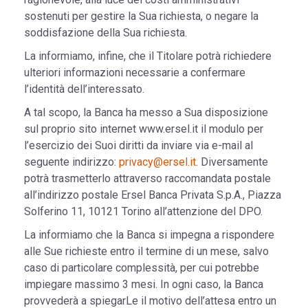
sostenuti per gestire la Sua richiesta, o negare la
soddisfazione della Sua richiesta.
La informiamo, infine, che il Titolare potrà richiedere
ulteriori informazioni necessarie a confermare
l’identità dell’interessato.
A tal scopo, la Banca ha messo a Sua disposizione
sul proprio sito internet www.ersel.it il modulo per
l’esercizio dei Suoi diritti da inviare via e-mail al
seguente indirizzo:
privacy@ersel.it
. Diversamente
potrà trasmetterlo attraverso raccomandata postale
all’indirizzo postale Ersel Banca Privata S.p.A., Piazza
Solferino 11, 10121 Torino all’attenzione del DPO.
La informiamo che la Banca si impegna a rispondere
alle Sue richieste entro il termine di un mese, salvo
caso di particolare complessità, per cui potrebbe
impiegare massimo 3 mesi. In ogni caso, la Banca
provvederà a spiegarLe il motivo dell’attesa entro un