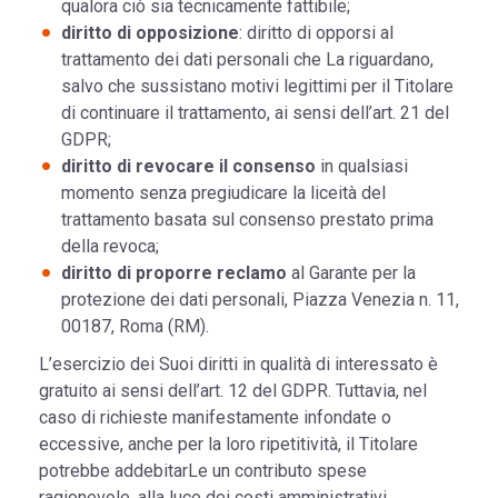
qualora ciò sia tecnicamente fattibile;
diritto di opposizione
: diritto di opporsi al
trattamento dei dati personali che La riguardano,
salvo che sussistano motivi legittimi per il Titolare
di continuare il trattamento, ai sensi dell’art. 21 del
GDPR;
diritto di revocare il consenso
in qualsiasi
momento senza pregiudicare la liceità del
trattamento basata sul consenso prestato prima
della revoca;
diritto di proporre reclamo
al Garante per la
protezione dei dati personali, Piazza Venezia n. 11,
00187, Roma (RM).
L’esercizio dei Suoi diritti in qualità di interessato è
gratuito ai sensi dell’art. 12 del GDPR. Tuttavia, nel
caso di richieste manifestamente infondate o
eccessive, anche per la loro ripetitività, il Titolare
potrebbe addebitarLe un contributo spese
ragionevole, alla luce dei costi amministrativi