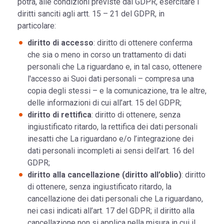
potrà, alle condizioni previste dal GDPR, esercitare i
diritti sanciti agli artt. 15 – 21 del GDPR, in
particolare:
diritto di accesso
: diritto di ottenere conferma
che sia o meno in corso un trattamento di dati
personali che La riguardano e, in tal caso, ottenere
l'accesso ai Suoi dati personali – compresa una
copia degli stessi – e la comunicazione, tra le altre,
delle informazioni di cui all’art. 15 del GDPR;
diritto di rettifica
: diritto di ottenere, senza
ingiustificato ritardo, la rettifica dei dati personali
inesatti che La riguardano e/o l’integrazione dei
dati personali incompleti ai sensi dell’art. 16 del
GDPR;
diritto alla cancellazione (diritto all’oblio)
: diritto
di ottenere, senza ingiustificato ritardo, la
cancellazione dei dati personali che La riguardano,
nei casi indicati all’art. 17 del GDPR; il diritto alla
cancellazione non si applica nella misura in cui il