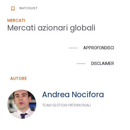
bookmark_border
WATCHLIST
MERCATI
Mercati azionari globali
APPROFONDISCI
DISCLAIMER
AUTORE
Andrea Nocifora
TEAM GESTIONI PATRIMONIALI