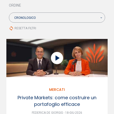
ORDINE
CRONOLOGICO
sync
RESETTA FILTRI
MERCATI
Private Markets: come costruire un
portafoglio efficace
FEDERICA DE GIORGIS - 18-GIU-2026