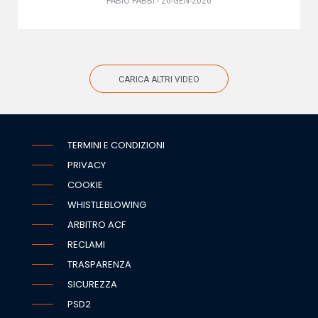
FABIO FABBI - 26-GEN-2026
CARICA ALTRI VIDEO
TERMINI E CONDIZIONI
PRIVACY
COOKIE
WHISTLEBLOWING
ARBITRO ACF
RECLAMI
TRASPARENZA
SICUREZZA
PSD2