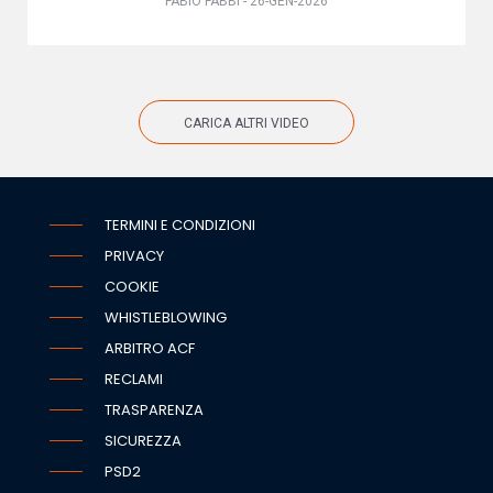
FABIO FABBI - 26-GEN-2026
CARICA ALTRI VIDEO
TERMINI E CONDIZIONI
PRIVACY
COOKIE
WHISTLEBLOWING
ARBITRO ACF
RECLAMI
TRASPARENZA
SICUREZZA
PSD2