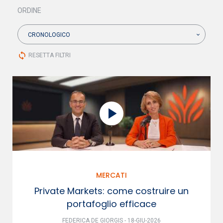
ORDINE
CRONOLOGICO
sync
RESETTA FILTRI
MERCATI
Private Markets: come costruire un
portafoglio efficace
FEDERICA DE GIORGIS - 18-GIU-2026