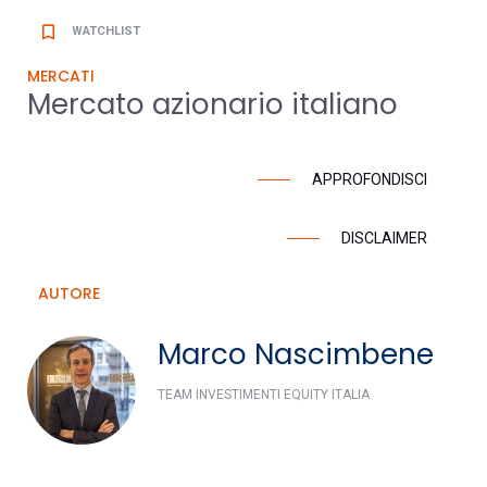
bookmark_border
WATCHLIST
MERCATI
Mercato azionario italiano
APPROFONDISCI
DISCLAIMER
AUTORE
Marco Nascimbene
TEAM INVESTIMENTI EQUITY ITALIA