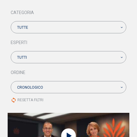
CATEGORIA
TUTTE
ESPERTI
TUTTI
ORDINE
CRONOLOGICO
sync
RESETTA FILTRI