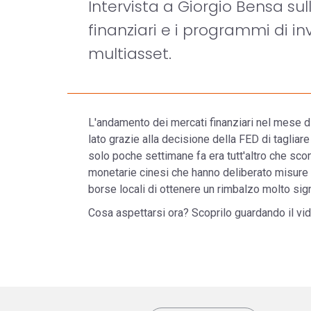
Intervista a Giorgio Bensa s
finanziari e i programmi di i
multiasset.
L'andamento dei mercati finanziari nel mese d
lato grazie alla decisione della FED di tagliare
solo poche settimane fa era tutt'altro che sconta
monetarie cinesi che hanno deliberato misure 
borse locali di ottenere un rimbalzo molto sign
Cosa aspettarsi ora? Scoprilo guardando il vi