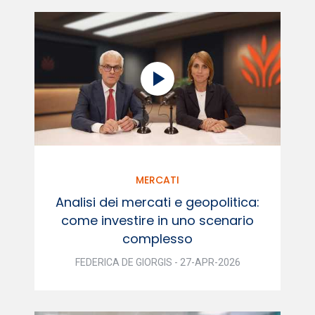
MERCATI
Analisi dei mercati e geopolitica:
come investire in uno scenario
complesso
FEDERICA DE GIORGIS - 27-APR-2026