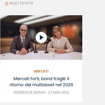
RESETTA FILTRI
sync
MERCATI
Mercati forti, bond fragili: il
ritorno del multiasset nel 2026
FEDERICA DE GIORGIS - 27-MAG-2026