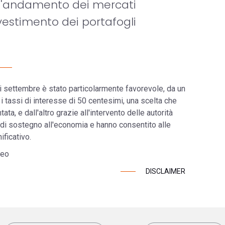
ull'andamento dei mercati
nvestimento dei portafogli
i settembre è stato particolarmente favorevole, da un
 i tassi di interesse di 50 centesimi, una scelta che
ta, e dall'altro grazie all'intervento delle autorità
di sostegno all'economia e hanno consentito alle
ificativo.
deo
DISCLAIMER