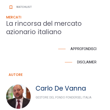
bookmark_border
WATCHLIST
MERCATI
La rincorsa del mercato
azionario italiano
APPROFONDISCI
DISCLAIMER
AUTORE
Carlo De Vanna
GESTORE DEL FONDO FONDERSEL ITALIA