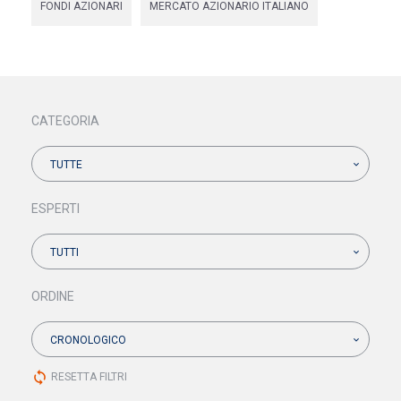
FONDI AZIONARI
MERCATO AZIONARIO ITALIANO
CATEGORIA
TUTTE
ESPERTI
TUTTI
ORDINE
CRONOLOGICO
sync
RESETTA FILTRI