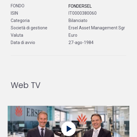
FONDERSEL
IT0000380060
Bilanciato
Ersel Asset Management Sgr
Euro
27-ago-1984
Web TV