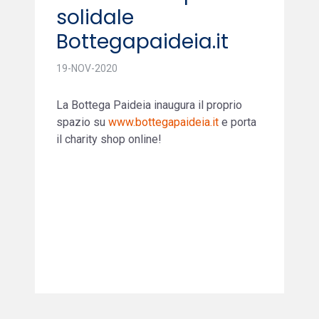
solidale
Bottegapaideia.it
19-NOV-2020
La Bottega Paideia inaugura il proprio
spazio su
www.bottegapaideia.it
e porta
il charity shop online!