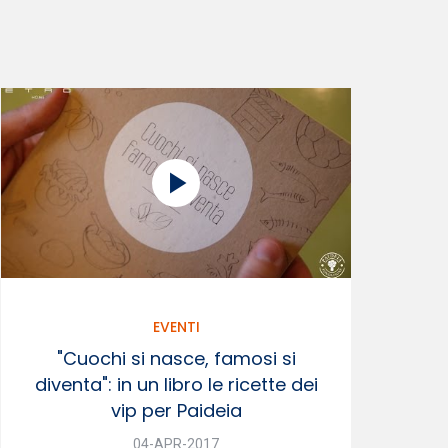
EVENTI
"Cuochi si nasce, famosi si
diventa": in un libro le ricette dei
vip per Paideia
04-APR-2017