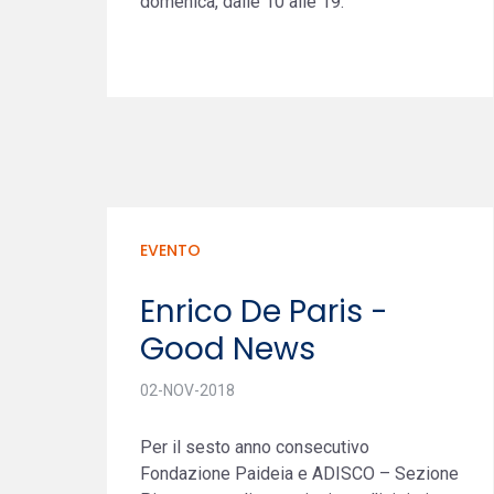
domenica, dalle 10 alle 19.
EVENTO
Enrico De Paris -
Good News
02-NOV-2018
Per il sesto anno consecutivo
Fondazione Paideia e ADISCO – Sezione