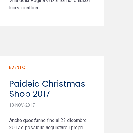
Villa della Regina 9/D a Torino. Chiuso il
lunedì mattina.
EVENTO
Paideia Christmas
Shop 2017
13-NOV-2017
Anche quest'anno fino al 23 dicembre
2017 è possibile acquistare i propri