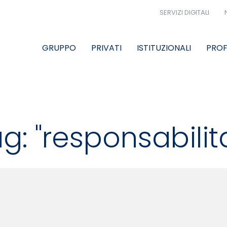
SERVIZI DIGITALI
GRUPPO
PRIVATI
ISTITUZIONALI
PROF
g: "responsabilit