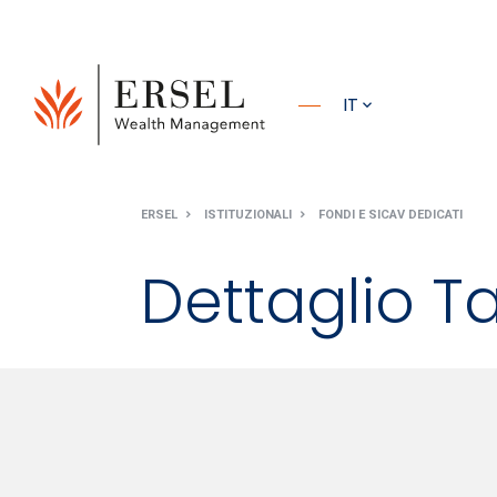
PRINCIPALE
IT
PIÈ DI
ERSEL
ISTITUZIONALI
FONDI E SICAV DEDICATI
PAGINA
Dettaglio Ta