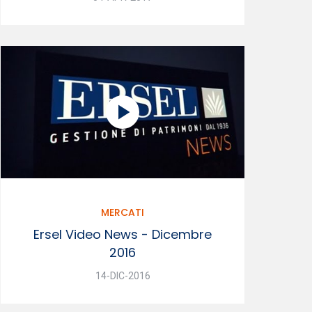
MERCATI
Ersel Video News - Dicembre
2016
14-DIC-2016