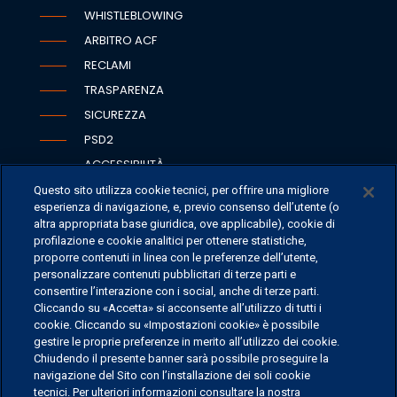
WHISTLEBLOWING
ARBITRO ACF
RECLAMI
TRASPARENZA
SICUREZZA
PSD2
ACCESSIBILITÀ
Questo sito utilizza cookie tecnici, per offrire una migliore
esperienza di navigazione, e, previo consenso dell’utente (o
altra appropriata base giuridica, ove applicabile), cookie di
profilazione e cookie analitici per ottenere statistiche,
SEDI
proporre contenuti in linea con le preferenze dell’utente,
CONTATTI
personalizzare contenuti pubblicitari di terze parti e
CONTATTI PER I MEDIA
consentire l’interazione con i social, anche di terze parti.
Cliccando su «Accetta» si acconsente all’utilizzo di tutti i
FAQ
cookie. Cliccando su «Impostazioni cookie» è possibile
LAVORA CON NOI
gestire le proprie preferenze in merito all’utilizzo dei cookie.
Chiudendo il presente banner sarà possibile proseguire la
navigazione del Sito con l’installazione dei soli cookie
tecnici. Per ulteriori informazioni consultare la nostra