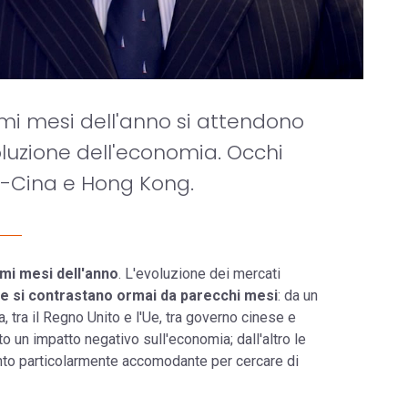
ltimi mesi dell'anno si attendono
voluzione dell'economia. Occhi
sa-Cina e Hong Kong.
imi mesi dell'anno
. L'evoluzione dei mercati
e si contrastano ormai da parecchi mesi
: da un
, tra il Regno Unito e l'Ue, tra governo cinese e
 un impatto negativo sull'economia; dall'altro le
nto particolarmente accomodante per cercare di