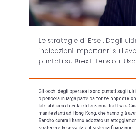
Le strategie di Ersel. Dagli u
indicazioni importanti sull'e
puntati su Brexit, tensioni U
Gli occhi degli operatori sono puntati sugli
ult
dipenderà in larga parte da
forze opposte ch
lato abbiamo focolai di tensione, tra Usa e Cina
manifestanti ad Hong Kong, che hanno già avuto
Banche centrali hanno adottato un atteggiame
sostenere la crescita e il sistema finanziario.