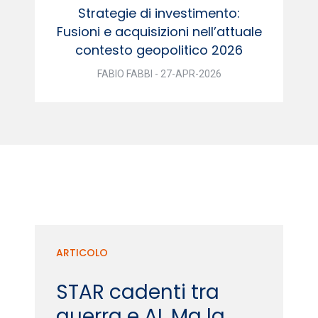
Strategie di investimento:
Fusioni e acquisizioni nell’attuale
contesto geopolitico 2026
FABIO FABBI - 27-APR-2026
ARTICOLO
STAR cadenti tra
guerra e AI. Ma la