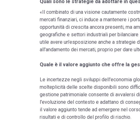
Quali sono le strategie da adottare in que
«Il combinato di una visione cautamente costr
mercati finanziari, ci induce a mantenere i por
opportunità di crescita ancora presenti, ma am
geografiche e settori industriali per bilanciare
utile avere un'esposizione anche a strategie d
all'andamento dei mercati, proprio per dare ulte
Quale è il valore aggiunto che offre la ge
Le incertezze negli sviluppi dell'economia glob
molteplicità delle scelte disponibili sono diffic
gestione patrimoniale consente di avvalersi d
l'evoluzione del contesto e adattano di conse
il valore aggiunto tende ad emergere nel corso
risultati e di controllo del profilo di rischio.