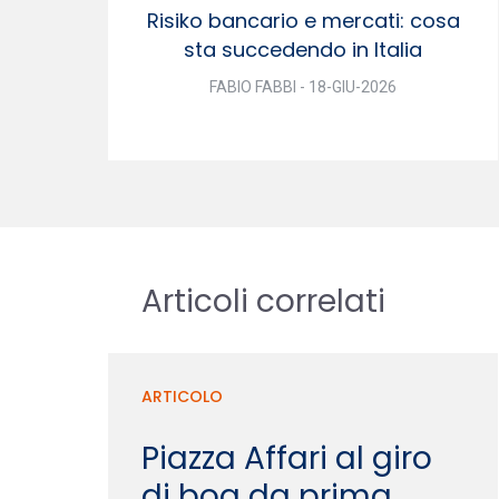
Risiko bancario e mercati: cosa
sta succedendo in Italia
FABIO FABBI - 18-GIU-2026
Articoli correlati
ARTICOLO
Piazza Affari al giro
di boa da prima