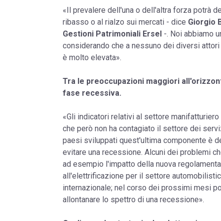
«Il prevalere dell'una o dell'altra forza potrà
ribasso o al rialzo sui mercati - dice
Giorgio 
Gestioni Patrimoniali Ersel
-. Noi abbiamo u
considerando che a nessuno dei diversi attori 
è molto elevata».
Tra le preoccupazioni maggiori all'orizzont
fase recessiva.
«Gli indicatori relativi al settore manifatturier
che però non ha contagiato il settore dei servi
paesi sviluppati quest'ultima componente è d
evitare una recessione. Alcuni dei problemi c
ad esempio l'impatto della nuova regolamentaz
all'elettrificazione per il settore automobilist
internazionale; nel corso dei prossimi mesi p
allontanare lo spettro di una recessione».