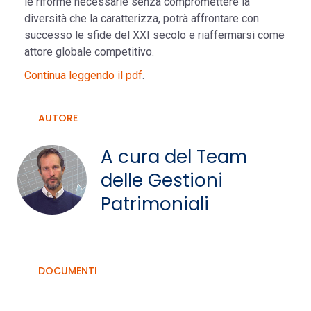
le riforme necessarie senza compromettere la
diversità che la caratterizza, potrà affrontare con
successo le sfide del XXI secolo e riaffermarsi come
attore globale competitivo.
Continua leggendo il pdf
.
AUTORE
A cura del Team
delle Gestioni
Patrimoniali
DOCUMENTI