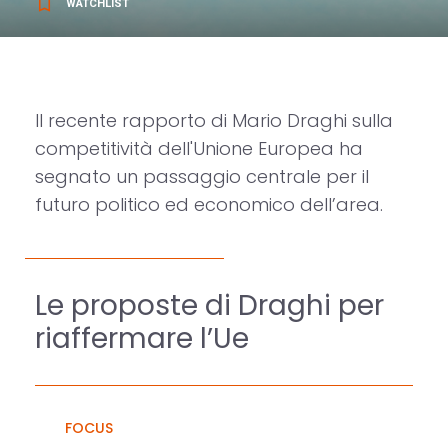
bookmark_border
WATCHLIST
Il recente rapporto di Mario Draghi sulla
competitività dell'Unione Europea ha
segnato un passaggio centrale per il
futuro politico ed economico dell’area.
Le proposte di Draghi per
riaffermare l’Ue
FOCUS