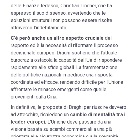
delle Finanze tedesco, Christian Lindner, che ha
espresso il suo dissenso, avvertendo che le
soluzioni strutturali non possono essere risolte
attraverso l'indebitamento.
C’è però anche un altro aspetto cruciale
del
rapporto ed è la necessità di riformare il processo
decisionale europeo. Draghi sostiene che l'attuale
burocrazia ostacola la capacità dell'Ue di rispondere
rapidamente alle sfide globali. La frammentazione
delle politiche nazionali impedisce una risposta
coordinata ed efficace, rendendo difficile per l'Unione
affrontare le minacce emergenti come quelle
provenienti dalla Cina.
In definitiva, le proposte di Draghi per riuscire davvero
ad attecchire, richiedono un
cambio di mentalità tra i
leader europei.
L'Unione deve passare da una
visione basata su scambi commerciali a una più
orientata alla sicurezza economica e alla sovranità