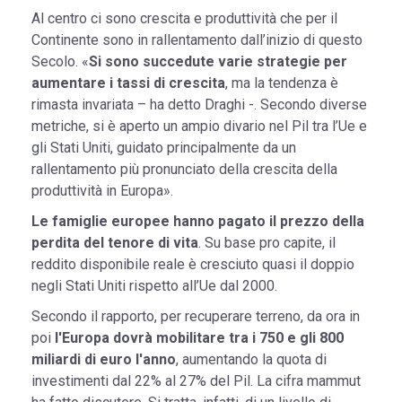
Al centro ci sono crescita e produttività che per il
Continente sono in rallentamento dall’inizio di questo
Secolo. «
Si sono succedute varie strategie per
aumentare i tassi di crescita
, ma la tendenza è
rimasta invariata – ha detto Draghi -. Secondo diverse
metriche, si è aperto un ampio divario nel Pil tra l’Ue e
gli Stati Uniti, guidato principalmente da un
rallentamento più pronunciato della crescita della
produttività in Europa».
Le famiglie europee hanno pagato il prezzo della
perdita del tenore di vita
. Su base pro capite, il
reddito disponibile reale è cresciuto quasi il doppio
negli Stati Uniti rispetto all’Ue dal 2000.
Secondo il rapporto, per recuperare terreno, da ora in
poi
l'Europa dovrà mobilitare tra i 750 e gli 800
miliardi di euro l'anno
, aumentando la quota di
investimenti dal 22% al 27% del Pil. La cifra mammut