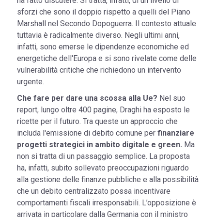
ha fatto discutere. Si tratta, infatti, di un livello di
sforzi che sono il doppio rispetto a quelli del Piano
Marshall nel Secondo Dopoguerra. Il contesto attuale
tuttavia è radicalmente diverso. Negli ultimi anni,
infatti, sono emerse le dipendenze economiche ed
energetiche dell'Europa e si sono rivelate come delle
vulnerabilità critiche che richiedono un intervento
urgente.
Che fare per dare una scossa alla Ue?
Nel suo
report, lungo oltre 400 pagine, Draghi ha esposto le
ricette per il futuro. Tra queste un approccio che
includa l'emissione di debito comune per
finanziare
progetti strategici in ambito digitale e green.
Ma
non si tratta di un passaggio semplice. La proposta
ha, infatti, subito sollevato preoccupazioni riguardo
alla gestione delle finanze pubbliche e alla possibilità
che un debito centralizzato possa incentivare
comportamenti fiscali irresponsabili. L’opposizione è
arrivata in particolare dalla Germania con il ministro