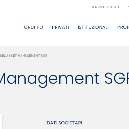
SERVIZI DIGITALI
GRUPPO
PRIVATI
ISTITUZIONALI
PROF
SEL ASSET MANAGEMENT SGR
t Management SG
DATI SOCIETARI