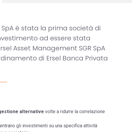
pA è stata la prima società di
investimento ad essere stata
3. Ersel Asset Management SGR SpA
rdinamento di Ersel Banca Privata
gestione alternative
volte a ridurre la correlazione
ntrano gli investimenti su una specifica attività