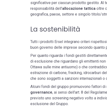
significative per ciascun prodotto gestito. Al
responsabilità dell’
allocazione tattica
oltre c
geografica, paese, settore e singolo titolo/str
La sostenibilità
Tutti i prodotti Ersel integrano criteri rispettos
buon governo delle imprese secondo quanto pre
Per quanto riguarda i fondi gestiti direttamen
di esclusione che riguardano gli emittenti non c
Ottawa sulle mine antiuomo) o che contraddic
estrazione di carbone, fracking, idrocarburi del
che sono soggetti a sanzioni internazionali o 
Alcuni fondi del gruppo promuovono fattori di
governance
, ai sensi dell’art. 8 del Regolam
previsto uno screening negativo volto a individ
esclusione del Gruppo.