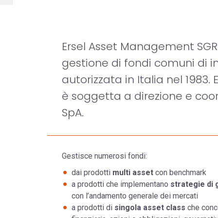
Ersel Asset Management SGR S
gestione di fondi comuni di 
autorizzata in Italia nel 198
è soggetta a direzione e coo
SpA.
Gestisce numerosi fondi:
dai prodotti
multi asset
con benchmark
a prodotti che implementano
strategie di 
con l’andamento generale dei mercati
a prodotti di
singola asset class
che conce