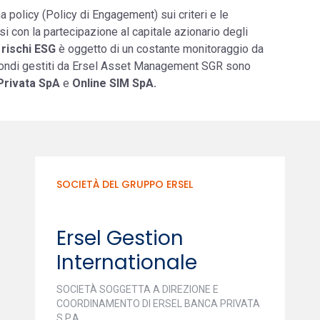
policy (Policy di Engagement) sui criteri e le
si con la partecipazione al capitale azionario degli
i
rischi ESG
è oggetto di un costante monitoraggio da
 fondi gestiti da Ersel Asset Management SGR sono
Privata SpA
e
Online SIM SpA.
SOCIETÀ DEL GRUPPO ERSEL
Ersel Gestion
Internationale
SOCIETÀ SOGGETTA A DIREZIONE E
COORDINAMENTO DI ERSEL BANCA PRIVATA
S.P.A.