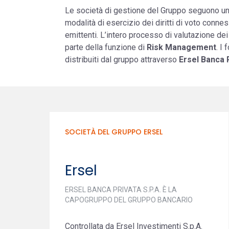
Le società di gestione del Gruppo seguono una 
modalità di esercizio dei diritti di voto connes
emittenti. L’intero processo di valutazione de
parte della funzione di
Risk Management
. I
distribuiti dal gruppo attraverso
Ersel Banca 
SOCIETÀ DEL GRUPPO ERSEL
Ersel
ERSEL BANCA PRIVATA S.P.A. È LA
CAPOGRUPPO DEL GRUPPO BANCARIO
Controllata da Ersel Investimenti S.p.A.