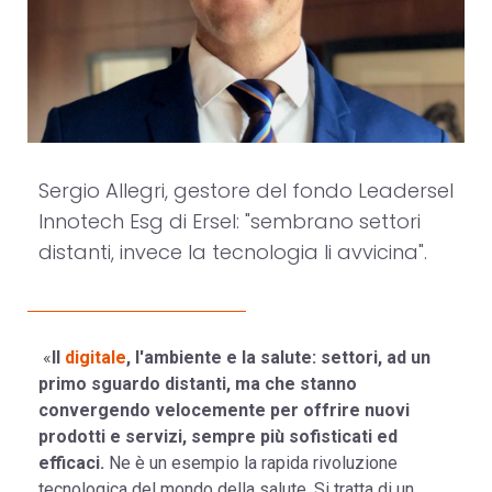
Sergio Allegri, gestore del fondo Leadersel
Innotech Esg di Ersel: "sembrano settori
distanti, invece la tecnologia li avvicina".
«
Il
digitale
, l'ambiente e la salute: settori, ad un
primo sguardo distanti, ma che stanno
convergendo velocemente per offrire nuovi
prodotti e servizi, sempre più sofisticati ed
efficaci.
Ne è un esempio la rapida rivoluzione
tecnologica del mondo della salute. Si tratta di un