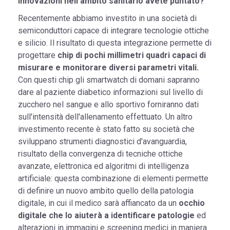
innovazioni nell'ambito sanitario avete puntato?
Recentemente abbiamo investito in una società di
semiconduttori capace di integrare tecnologie ottiche
e silicio. Il risultato di questa integrazione permette di
progettare
chip di pochi millimetri quadri capaci di
misurare e monitorare diversi parametri vitali.
Con questi chip gli smartwatch di domani sapranno
dare al paziente diabetico informazioni sul livello di
zucchero nel sangue e allo sportivo forniranno dati
sull'intensità dell'allenamento effettuato. Un altro
investimento recente è stato fatto su società che
sviluppano strumenti diagnostici d'avanguardia,
risultato della convergenza di tecniche ottiche
avanzate, elettronica ed algoritmi di intelligenza
artificiale: questa combinazione di elementi permette
di definire un nuovo ambito quello della patologia
digitale, in cui il medico sarà affiancato da un
occhio
digitale che lo aiuterà a identificare patologie
ed
alterazioni in immagini e screening medici in maniera