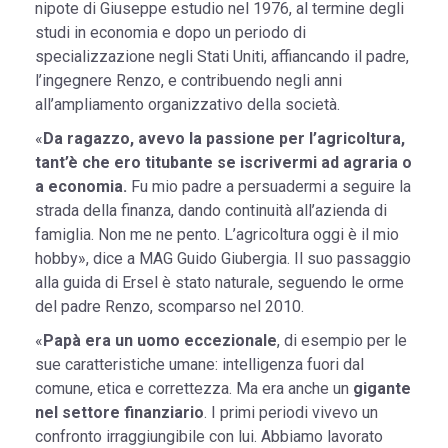
nipote di Giuseppe estudio nel 1976, al termine degli
studi in economia e dopo un periodo di
specializzazione negli Stati Uniti, affiancando il padre,
l’ingegnere Renzo, e contribuendo negli anni
all’ampliamento organizzativo della società.
«
Da ragazzo, avevo la passione per l’agricoltura,
tant’è che ero titubante se iscrivermi ad agraria o
a economia.
Fu mio padre a persuadermi a seguire la
strada della finanza, dando continuità all’azienda di
famiglia. Non me ne pento. L’agricoltura oggi è il mio
hobby», dice a MAG Guido Giubergia. Il suo passaggio
alla guida di Ersel è stato naturale, seguendo le orme
del padre Renzo, scomparso nel 2010.
«
Papà era un uomo eccezionale
, di esempio per le
sue caratteristiche umane: intelligenza fuori dal
comune, etica e correttezza. Ma era anche un
gigante
nel settore finanziario
. I primi periodi vivevo un
confronto irraggiungibile con lui. Abbiamo lavorato