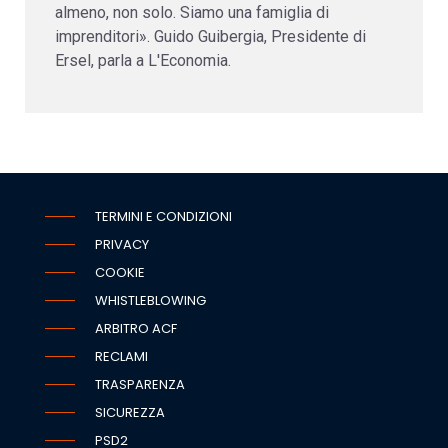
almeno, non solo. Siamo una famiglia di
imprenditori». Guido Guibergia, Presidente di
Ersel, parla a L'Economia.
TERMINI E CONDIZIONI
PRIVACY
COOKIE
WHISTLEBLOWING
ARBITRO ACF
RECLAMI
TRASPARENZA
SICUREZZA
PSD2