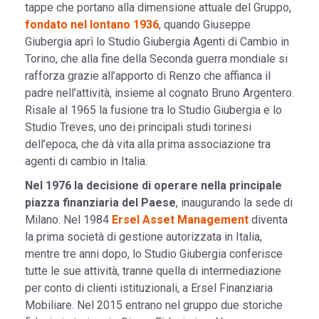
tappe che portano alla dimensione attuale del Gruppo,
fondato nel lontano 1936
, quando Giuseppe
Giubergia aprì lo Studio Giubergia Agenti di Cambio in
Torino, che alla fine della Seconda guerra mondiale si
rafforza grazie all’apporto di Renzo che affianca il
padre nell’attività, insieme al cognato Bruno Argentero.
Risale al 1965 la fusione tra lo Studio Giubergia e lo
Studio Treves, uno dei principali studi torinesi
dell’epoca, che dà vita alla prima associazione tra
agenti di cambio in Italia.
Nel 1976 la decisione di operare nella principale
piazza finanziaria del Paese
, inaugurando la sede di
Milano. Nel 1984
Ersel Asset Management
diventa
la prima società di gestione autorizzata in Italia,
mentre tre anni dopo, lo Studio Giubergia conferisce
tutte le sue attività, tranne quella di intermediazione
per conto di clienti istituzionali, a Ersel Finanziaria
Mobiliare. Nel 2015 entrano nel gruppo due storiche