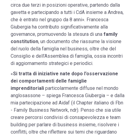
circa due terzi in posizioni operative, partendo dalla
gavetta e partecipando a tutti i CdA insieme a Andrea,
che è entrato nel gruppo da 8 anni». Francesca
Giubergia ha contributo significativamente alla
governance, promuovendo la stesura di una
family
constitution
, un documento che riassume la visione
del ruolo della famiglia nel business, oltre che del
Consiglio e dell’Assemblea di famiglia, ossia incontri
di aggiornamento strategici e periodici.
«
Si tratta di iniziative nate dopo l’osservazione
dei comportamenti delle famiglie
imprenditoriali
particolarmente diffuse nel mondo
anglosassone – spiega Francesca Giubergia – e dalla
mia partecipazione ad Aidaf (il Chapter italiano di Fbn
- Family Business Network, ndr). Penso che sia utile
creare percorsi condivisi di consapevolezza e team
building per parlare di business insieme, risolvere i
conflitti, oltre che riflettere sui temi che riguardano