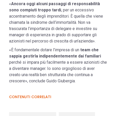
«
Ancora oggi alcuni passaggi di responsabilità
sono compiuti troppo tardi
, per un eccessivo
accentramento degli imprenditori. È quella che viene
chiamata la sindrome dell’immortalità. Non va
trascurata l’importanza di delegare e investire su
manager di esperienza in grado di supportare gli
azionisti nel percorso di crescita di un’azienda».
«È fondamentale dotare l’impresa di un
team che
sappia gestirla indipendentemente dai familiari
perché si impara più facilmente a essere azionisti che
a diventare manager. Io sono orgoglioso di aver
creato una realtà ben strutturata che continua a
crescere», conclude Guido Giubergia.
CONTENUTI CORRELATI