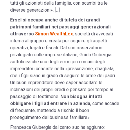
tutti gli azionisti della famiglia, con scambi tra le
diverse generazioni». [...]
Ersel si occupa anche di tutela dei grandi
patrimoni familiari nei passaggi generazionali
attraverso
Simon WealthLex
, società di avvocati
interna al gruppo e creata per seguire gli aspetti
operativi, legali e fiscali. Dal suo osservatorio
privilegiato sulle imprese italiane, Guido Giubergia
sottolinea che uno degli errori più comuni degli
imprenditori consiste nella «presunzione, sbagliata,
che i figli siano in grado di seguire le orme dei padri.
Un buon imprenditore deve saper ascoltare le
inclinazioni dei propri eredi e pensare per tempo al
passaggio di testimone.
Non bisogna infatti
obbligare i figli ad entrare in azienda
, come accade
di frequente, mettendo a rischio il buon
proseguimento del business familiare».
Francesca Giubergia dal canto suo ha aggiunto: