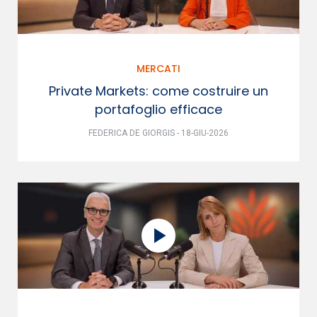
MERCATI
Private Markets: come costruire un
portafoglio efficace
FEDERICA DE GIORGIS - 18-GIU-2026