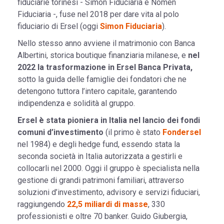
fiduciarie torinesi - Simon Fiduciaria e Nomen
Fiduciaria -, fuse nel 2018 per dare vita al polo
fiduciario di Ersel (oggi
Simon Fiduciaria
).
Nello stesso anno avviene il matrimonio con Banca
Albertini, storica boutique finanziaria milanese, e
nel
2022 la trasformazione in Ersel Banca Privata,
sotto la guida delle famiglie dei fondatori che ne
detengono tuttora l’intero capitale, garantendo
indipendenza e solidità al gruppo.
Ersel è stata pioniera in Italia nel lancio dei fondi
comuni d’investimento
(il primo è stato
Fondersel
nel 1984) e degli hedge fund, essendo stata la
seconda società in Italia autorizzata a gestirli e
collocarli nel 2000. Oggi il gruppo è specialista nella
gestione di grandi patrimoni familiari, attraverso
soluzioni d’investimento, advisory e servizi fiduciari,
raggiungendo
22,5 miliardi di masse
, 330
professionisti e oltre 70 banker. Guido Giubergia,