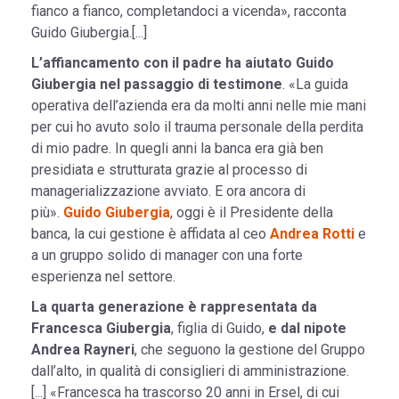
fianco a fianco, completandoci a vicenda», racconta
Guido Giubergia.[...]
L’affiancamento con il padre ha aiutato Guido
Giubergia nel passaggio di testimone
. «La guida
operativa dell’azienda era da molti anni nelle mie mani
per cui ho avuto solo il trauma personale della perdita
di mio padre. In quegli anni la banca era già ben
presidiata e strutturata grazie al processo di
managerializzazione avviato. E ora ancora di
più».
Guido Giubergia
, oggi è il Presidente della
banca, la cui gestione è affidata al ceo
Andrea Rotti
e
a un gruppo solido di manager con una forte
esperienza nel settore.
La quarta generazione è rappresentata da
Francesca Giubergia
, figlia di Guido,
e dal nipote
Andrea Rayneri
, che seguono la gestione del Gruppo
dall’alto, in qualità di consiglieri di amministrazione.
[...] «Francesca ha trascorso 20 anni in Ersel, di cui