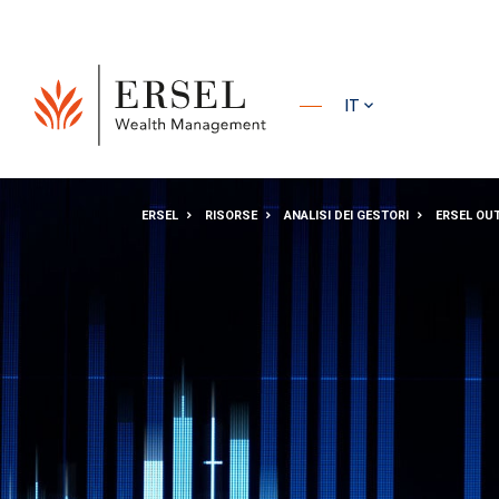
PRINCIPALE
IT
PIÈ DI
ERSEL
RISORSE
ANALISI DEI GESTORI
ERSEL OU
PAGINA