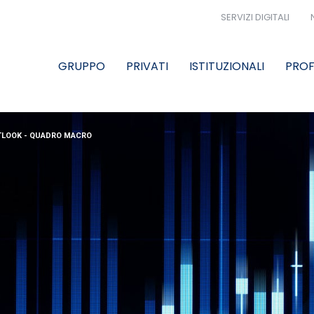
SERVIZI DIGITALI
GRUPPO
PRIVATI
ISTITUZIONALI
PROF
TLOOK - QUADRO MACRO