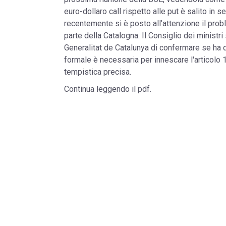
euro-dollaro call rispetto alle put è salito in s
recentemente si è posto all’attenzione il prob
parte della Catalogna. Il Consiglio dei minist
Generalitat de Catalunya di confermare se ha d
formale è necessaria per innescare l'articolo 
tempistica precisa.
Continua leggendo il pdf.