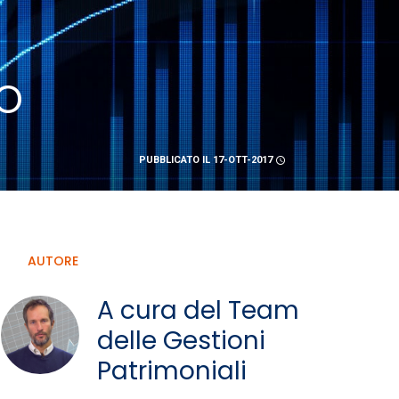
o
PUBBLICATO IL 17-OTT-2017
schedule
AUTORE
A cura del Team
delle Gestioni
Patrimoniali