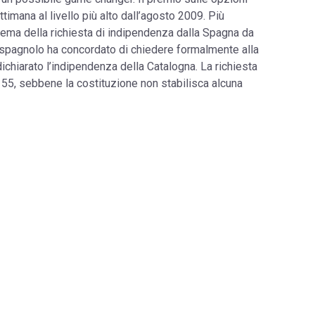
ettimana al livello più alto dall’agosto 2009. Più
lema della richiesta di indipendenza dalla Spagna da
ri spagnolo ha concordato di chiedere formalmente alla
ichiarato l’indipendenza della Catalogna. La richiesta
155, sebbene la costituzione non stabilisca alcuna