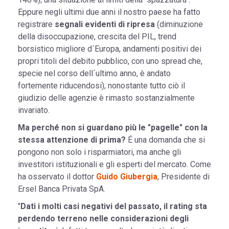
Eppure negli ultimi due anni il nostro paese ha fatto
registrare
segnali evidenti di ripresa
(diminuzione
della disoccupazione, crescita del PIL, trend
borsistico migliore d´Europa, andamenti positivi dei
propri titoli del debito pubblico, con uno spread che,
specie nel corso dell´ultimo anno, è andato
fortemente riducendosi); nonostante tutto ciò il
giudizio delle agenzie è rimasto sostanzialmente
invariato.
Ma perché non si guardano più le "pagelle" con la
stessa attenzione di prima?
É una domanda che si
pongono non solo i risparmiatori, ma anche gli
investitori istituzionali e gli esperti del mercato. Come
ha osservato il dottor
Guido Giubergia
, Presidente di
Ersel Banca Privata SpA.
"
Dati i molti casi negativi del passato, il rating sta
perdendo terreno nelle considerazioni degli