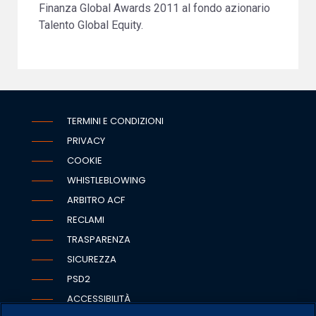
Finanza Global Awards 2011 al fondo azionario
Talento Global Equity.
TERMINI E CONDIZIONI
PRIVACY
COOKIE
WHISTLEBLOWING
ARBITRO ACF
RECLAMI
TRASPARENZA
SICUREZZA
PSD2
ACCESSIBILITÀ