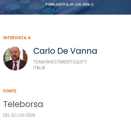
PUBBLICATO IL 02-LUG-2026
schedule
INTERVISTA A
Carlo De Vanna
TEAM INVESTIMENTI EQUITY
ITALIA
FONTE
Teleborsa
DEL 02-LUG-2026