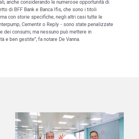
tali, anche considerando le numerose opportunità di
etto di BFF Bank e Banca Ifis, che sono i titoli
a con storie specifiche, negli altri casi tutte le
nterpump, Cementir o Reply - sono state penalizzate
a e dei consumi, ma nessuno può mettere in
tà e ben gestite", fa notare De Vanna.