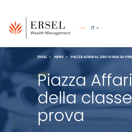
PRINCIPALE
IT
PIÈ DI
ERSEL
NEWS
PIAZZA AFFARI AL GIRO DI BOA DA PRI
PAGINA
Piazza Affar
della classe
prova