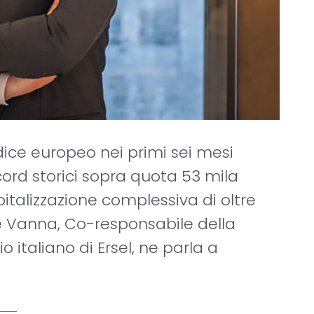
indice europeo nei primi sei mesi
cord storici sopra quota 53 mila
talizzazione complessiva di oltre
 De Vanna, Co-responsabile della
 italiano di Ersel, ne parla a