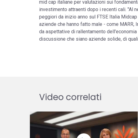
mid cap italiane per valutazioni sui fondamen
investimento attraenti dopo i recenti cali. "Al n
peggiori da inizio anno sul FTSE Italia Midcap m
aziende che hanno fatto male - come MARR, I
da aspettative di rallentamento dell'economi
discussione che siano aziende solide, di quali
Video correlati