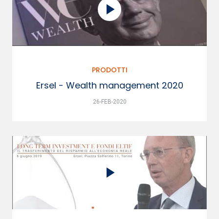
PRODOTTI
Ersel - Wealth management 2020
26-FEB-2020