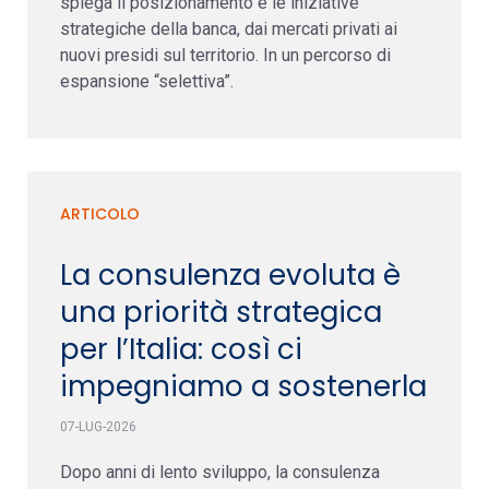
spiega il posizionamento e le iniziative
strategiche della banca, dai mercati privati ai
nuovi presidi sul territorio. In un percorso di
espansione “selettiva”.
ARTICOLO
La consulenza evoluta è
una priorità strategica
per l’Italia: così ci
impegniamo a sostenerla
07-LUG-2026
Dopo anni di lento sviluppo, la consulenza