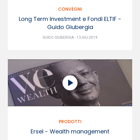
CONVEGNI
Long Term Investment e Fondi ELTIF -
Guido Giubergia
GUIDO GIUBERGIA - 13-GIU-2019
PRODOTTI
Ersel - Wealth management