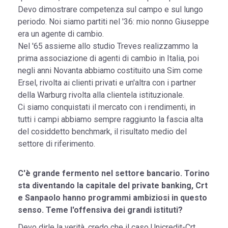
Devo dimostrare competenza sul campo e sul lungo
periodo. Noi siamo partiti nel '36: mio nonno Giuseppe
era un agente di cambio.
Nel '65 assieme allo studio Treves realizzammo la
prima associazione di agenti di cambio in Italia, poi
negli anni Novanta abbiamo costituito una Sim come
Ersel, rivolta ai clienti privati e un'altra con i partner
della Warburg rivolta alla clientela istituzionale.
Ci siamo conquistati il mercato con i rendimenti, in
tutti i campi abbiamo sempre raggiunto la fascia alta
del cosiddetto benchmark, il risultato medio del
settore di riferimento.
C'è grande fermento nel settore bancario. Torino
sta diventando la capitale del private banking, Crt
e Sanpaolo hanno programmi ambiziosi in questo
senso. Teme l'offensiva dei grandi istituti?
Devo dirle la verità, credo che il caso Unicredit-Crt