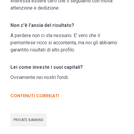
interessa essere certi che li seguiamo con molta
attenzione e dedizione.
Non c'è l'ansia del risultato?
A perdere non ci sta nessuno. E' vero che il
piemontese ricco si accontenta, ma noi gli abbiamo
garantito risultati di alto profilo.
Lei come investe i suoi capitali?
Ovviamente nei nostri fondi.
CONTENUTI CORRELATI
PRIVATE BANKING