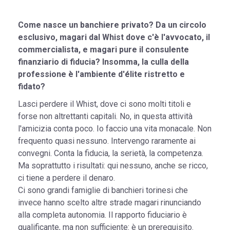
Come nasce un banchiere privato? Da un circolo
esclusivo, magari dal Whist dove c'è l'avvocato, il
commercialista, e magari pure il consulente
finanziario di fiducia? Insomma, la culla della
professione è l'ambiente d'élite ristretto e
fidato?
Lasci perdere il Whist, dove ci sono molti titoli e
forse non altrettanti capitali. No, in questa attività
l'amicizia conta poco. Io faccio una vita monacale. Non
frequento quasi nessuno. Intervengo raramente ai
convegni. Conta la fiducia, la serietà, la competenza.
Ma soprattutto i risultati: qui nessuno, anche se ricco,
ci tiene a perdere il denaro.
Ci sono grandi famiglie di banchieri torinesi che
invece hanno scelto altre strade magari rinunciando
alla completa autonomia. Il rapporto fiduciario è
qualificante, ma non sufficiente: è un prerequisito.