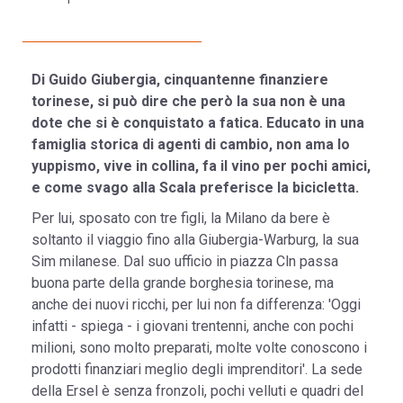
Di Guido Giubergia, cinquantenne finanziere
torinese, si può dire che però la sua non è una
dote che si è conquistato a fatica. Educato in una
famiglia storica di agenti di cambio, non ama lo
yuppismo, vive in collina, fa il vino per pochi amici,
e come svago alla Scala preferisce la bicicletta.
Per lui, sposato con tre figli, la Milano da bere è
soltanto il viaggio fino alla Giubergia-Warburg, la sua
Sim milanese. Dal suo ufficio in piazza Cln passa
buona parte della grande borghesia torinese, ma
anche dei nuovi ricchi, per lui non fa differenza: 'Oggi
infatti - spiega - i giovani trentenni, anche con pochi
milioni, sono molto preparati, molte volte conoscono i
prodotti finanziari meglio degli imprenditori'. La sede
della Ersel è senza fronzoli, pochi velluti e quadri del