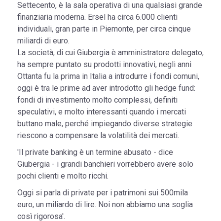
Settecento, è la sala operativa di una qualsiasi grande
finanziaria moderna. Ersel ha circa 6.000 clienti
individuali, gran parte in Piemonte, per circa cinque
miliardi di euro.
La società, di cui Giubergia è amministratore delegato,
ha sempre puntato su prodotti innovativi, negli anni
Ottanta fu la prima in Italia a introdurre i fondi comuni,
oggi è tra le prime ad aver introdotto gli hedge fund:
fondi di investimento molto complessi, definiti
speculativi, e molto interessanti quando i mercati
buttano male, perché impiegando diverse strategie
riescono a compensare la volatilità dei mercati.
'Il private banking è un termine abusato - dice
Giubergia - i grandi banchieri vorrebbero avere solo
pochi clienti e molto ricchi.
Oggi si parla di private per i patrimoni sui 500mila
euro, un miliardo di lire. Noi non abbiamo una soglia
così rigorosa'.