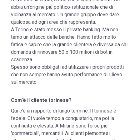
abbia un'origine più politico-istituzionale che di
vicinanza al mercato. Un grande gruppo deve dare
qualcosa ad ogni area che rappresenta.
A Torino è stato messo il private banking. Ma non
temo un attacco delle banche. Hanno fatto molto
fatica e capire che la grande clientela è diversa da chi
domanda di rinnovare 50 o 100 milioni di bot in
scadenza.
Spesso sono obbligati ad utilizzare i propri prodotti
che non sempre hanno avuto performance di rilievo
sul mercato.
Com'è il cliente torinese?
Qui c'è un rapporto di lungo termine. Il torinese è
fedele. Ci vuole tempo a conquistarlo, ma poi la
continuità è elevata. A Milano sono forse più
'commerciali', mercantili. Ai clienti piemontesi