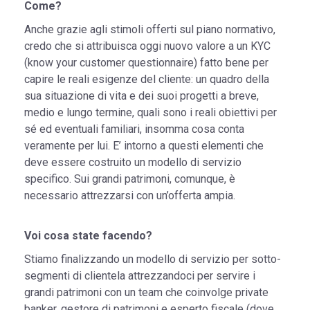
Come?
Anche grazie agli stimoli offerti sul piano normativo,
credo che si attribuisca oggi nuovo valore a un KYC
(know your customer questionnaire) fatto bene per
capire le reali esigenze del cliente: un quadro della
sua situazione di vita e dei suoi progetti a breve,
medio e lungo termine, quali sono i reali obiettivi per
sé ed eventuali familiari, insomma cosa conta
veramente per lui. E’ intorno a questi elementi che
deve essere costruito un modello di servizio
specifico. Sui grandi patrimoni, comunque, è
necessario attrezzarsi con un’offerta ampia.
Voi cosa state facendo?
Stiamo finalizzando un modello di servizio per sotto-
segmenti di clientela attrezzandoci per servire i
grandi patrimoni con un team che coinvolge private
banker, gestore di patrimoni e esperto fiscale (dove