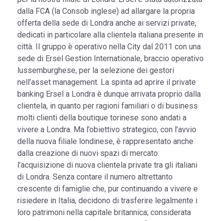
dalla FCA (la Consob inglese) ad allargare la propria
offerta della sede di Londra anche ai servizi private,
dedicati in particolare alla clientela italiana presente in
città. Il gruppo è operativo nella City dal 2011 con una
sede di Ersel Gestion Internationale, braccio operativo
lussemburghese, per la selezione dei gestori
nell’asset management. La spinta ad aprire il private
banking Ersel a Londra è dunque arrivata proprio dalla
clientela, in quanto per ragioni familiari o di business
molti clienti della boutique torinese sono andati a
vivere a Londra. Ma l’obiettivo strategico, con l’avvio
della nuova filiale londinese, è rappresentato anche
dalla creazione di nuovi spazi di mercato:
l’acquisizione di nuova clientela private tra gli italiani
di Londra. Senza contare il numero altrettanto
crescente di famiglie che, pur continuando a vivere e
risiedere in Italia, decidono di trasferire legalmente i
loro patrimoni nella capitale britannica; considerata