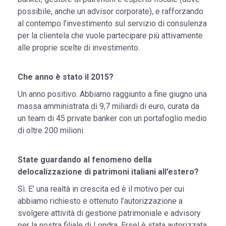
possibile, anche un advisor corporate), e rafforzando
al contempo l’investimento sul servizio di consulenza
per la clientela che vuole partecipare più attivamente
alle proprie scelte di investimento.
Che anno è stato il 2015?
Un anno positivo. Abbiamo raggiunto a fine giugno una
massa amministrata di 9,7 miliardi di euro, curata da
un team di 45 private banker con un portafoglio medio
di oltre 200 milioni.
State guardando al fenomeno della
delocalizzazione di patrimoni italiani all’estero?
Sì. E’ una realtà in crescita ed è il motivo per cui
abbiamo richiesto e ottenuto l’autorizzazione a
svolgere attività di gestione patrimoniale e advisory
per la nostra filiale di Londra. Ersel è stata autorizzata