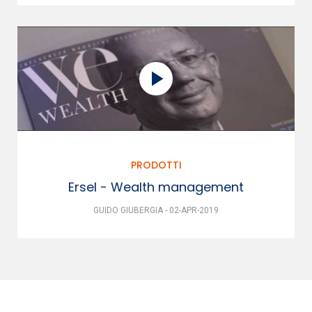
PRODOTTI
Ersel - Wealth management
GUIDO GIUBERGIA - 02-APR-2019