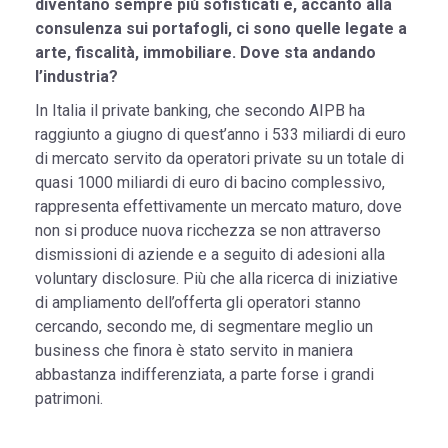
diventano sempre più sofisticati e, accanto alla
consulenza sui portafogli, ci sono quelle legate a
arte, fiscalità, immobiliare. Dove sta andando
l’industria?
In Italia il private banking, che secondo AIPB ha
raggiunto a giugno di quest’anno i 533 miliardi di euro
di mercato servito da operatori private su un totale di
quasi 1000 miliardi di euro di bacino complessivo,
rappresenta effettivamente un mercato maturo, dove
non si produce nuova ricchezza se non attraverso
dismissioni di aziende e a seguito di adesioni alla
voluntary disclosure. Più che alla ricerca di iniziative
di ampliamento dell’offerta gli operatori stanno
cercando, secondo me, di segmentare meglio un
business che finora è stato servito in maniera
abbastanza indifferenziata, a parte forse i grandi
patrimoni.