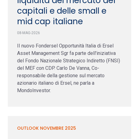
liquidità del mercato dei
capitali e delle small e
mid cap italiane
08-MAG-2026
II nuovo Fondersel Opportunità Italia di Ersel
Asset Management Sgr fa parte dell'iniziativa
del Fondo Nazionale Strategico Indiretto (FNSI)
del MEF con CDP. Carlo De Vanna, Co-
responsabile della gestione sul mercato
azionario italiano di Ersel, ne parla a
MondoInvestor.
OUTLOOK NOVEMBRE 2025