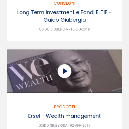
CONVEGNI
Long Term Investment e Fondi ELTIF -
Guido Giubergia
GUIDO GIUBERGIA - 13-GIU-2019
PRODOTTI
Ersel - Wealth management
GUIDO GIUBERGIA - 02-APR-2019