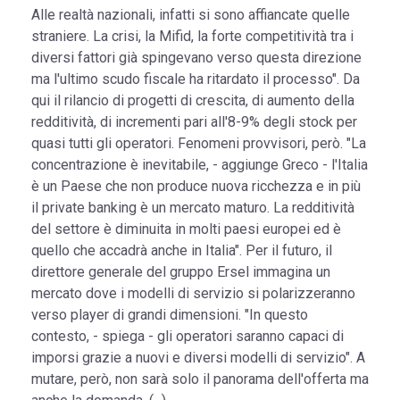
Alle realtà nazionali, infatti si sono affiancate quelle
straniere. La crisi, la Mifid, la forte competitività tra i
diversi fattori già spingevano verso questa direzione
ma l'ultimo scudo fiscale ha ritardato il processo". Da
qui il rilancio di progetti di crescita, di aumento della
redditività, di incrementi pari all'8-9% degli stock per
quasi tutti gli operatori. Fenomeni provvisori, però. "La
concentrazione è inevitabile, - aggiunge Greco - l'Italia
è un Paese che non produce nuova ricchezza e in più
il private banking è un mercato maturo. La redditività
del settore è diminuita in molti paesi europei ed è
quello che accadrà anche in Italia". Per il futuro, il
direttore generale del gruppo Ersel immagina un
mercato dove i modelli di servizio si polarizzeranno
verso player di grandi dimensioni. "In questo
contesto, - spiega - gli operatori saranno capaci di
imporsi grazie a nuovi e diversi modelli di servizio". A
mutare, però, non sarà solo il panorama dell'offerta ma