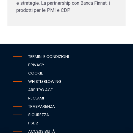
e strategie. La partnership con Banca Finnat, i
prodotti per le PMI e CDP.
TERMINI E CONDIZIONI
PRIVACY
COOKIE
WHISTLEBLOWING
ARBITRO ACF
RECLAMI
TRASPARENZA
SICUREZZA
PSD2
ACCESSIBILITÀ